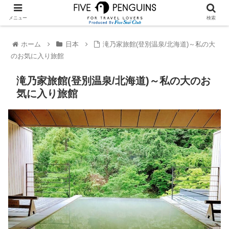
メニュー
検索
ホーム
日本
滝乃家旅館(登別温泉/北海道)～私の大
のお気に入り旅館
滝乃家旅館(登別温泉/北海道)～私の大のお
気に入り旅館