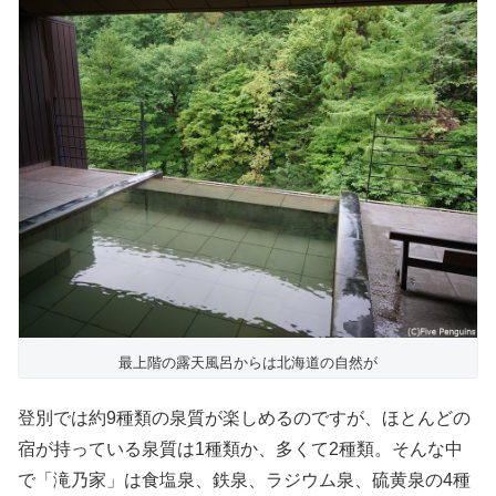
最上階の露天風呂からは北海道の自然が
登別では約9種類の泉質が楽しめるのですが、ほとんどの
宿が持っている泉質は1種類か、多くて2種類。そんな中
で「滝乃家」は食塩泉、鉄泉、ラジウム泉、硫黄泉の4種