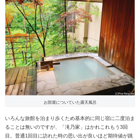
お部屋についていた露天風呂
いろんな旅館を泊まり歩くため基本的に同じ宿に二度泊ま
ることは無いのですが、「滝乃家」はかれこれもう3回
目。普通1回目に訪れた時の思い出が良いほど期待値が跳