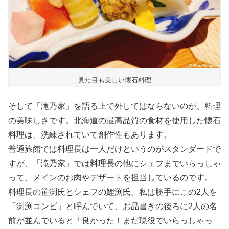
見た目も美しい懐石料理
そして「滝乃家」を語る上で外してはならないのが、料理
の美味しさです。北海道の最高品質の食材を使用した懐石
料理は、洗練されていて創作性もあります。
普通旅館では料理長は一人だけというのがスタンダードで
すが、「滝乃家」では料理長の他にシェフまでいらっしゃ
って、メインのお肉やデザートを担当しているのです。
料理長の笹渕氏とシェフの鯉渕氏。私は勝手にこの2人を
「渕渕コンビ」と呼んでいて、お品書きの後ろに2人の名
前が並んでいると「良かった！まだ現役でいらっしゃっ