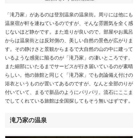
「滝乃家」があるのは登別温泉の温泉街。周りには他にも
温泉宿が軒を連ねているのですが、そんな雰囲気を全く感
じないほど静かです。また造りが良いので、部屋やお風呂
からは温泉街とは反対側の、美しい自然の景色が広がりま
す。その静けさと景観からまるで大自然の山の中に建って
いるような感覚に陥るのが「滝乃家」の凄いところです。
また細部にいたるまでサービスが行き届いているのが素晴
らしい。他の旅館と同じく「滝乃家」でも勿論備え付けの
浴衣というものが置いてあるのですが、なんと全部のりが
付いていて、まるで新品のようにパリパリ。流石にここま
でしてくれている旅館は全国探してもそう無いはずです。
滝乃家の温泉