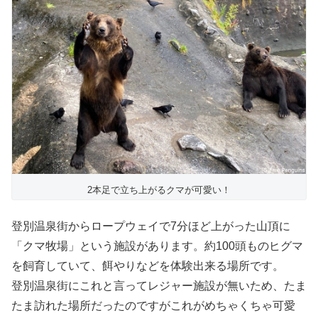
2本足で立ち上がるクマが可愛い！
登別温泉街からロープウェイで7分ほど上がった山頂に
「クマ牧場」という施設があります。約100頭ものヒグマ
を飼育していて、餌やりなどを体験出来る場所です。
登別温泉街にこれと言ってレジャー施設が無いため、たま
たま訪れた場所だったのですがこれがめちゃくちゃ可愛