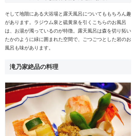
そして地階にある大浴場と露天風呂についてももちろん趣
があります。ラジウム泉と硫黄泉を引くこちらのお風呂
は、お湯が濁っているのが特徴。露天風呂は森を切り拓い
たかのように緑に囲まれた空間で、ごつごつとした岩のお
風呂も味があります。
滝乃家絶品の料理