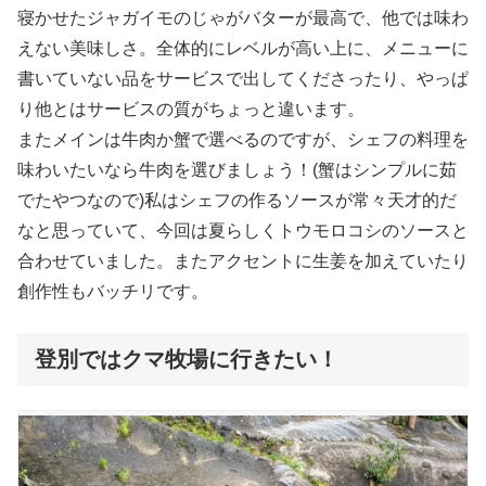
寝かせたジャガイモのじゃがバターが最高で、他では味わ
えない美味しさ。全体的にレベルが高い上に、メニューに
書いていない品をサービスで出してくださったり、やっぱ
り他とはサービスの質がちょっと違います。
またメインは牛肉か蟹で選べるのですが、シェフの料理を
味わいたいなら牛肉を選びましょう！(蟹はシンプルに茹
でたやつなので)私はシェフの作るソースが常々天才的だ
なと思っていて、今回は夏らしくトウモロコシのソースと
合わせていました。またアクセントに生姜を加えていたり
創作性もバッチリです。
登別ではクマ牧場に行きたい！