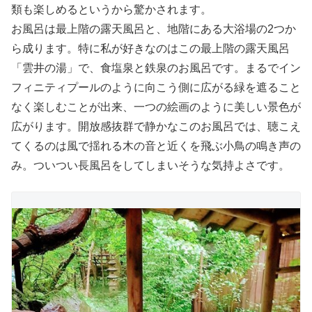
類も楽しめるというから驚かされます。
お風呂は最上階の露天風呂と、地階にある大浴場の2つか
ら成ります。特に私が好きなのはこの最上階の露天風呂
「雲井の湯」で、食塩泉と鉄泉のお風呂です。まるでイン
フィニティプールのように向こう側に広がる緑を遮ること
なく楽しむことが出来、一つの絵画のように美しい景色が
広がります。開放感抜群で静かなこのお風呂では、聴こえ
てくるのは風で揺れる木の音と近くを飛ぶ小鳥の鳴き声の
み。ついつい長風呂をしてしまいそうな気持よさです。