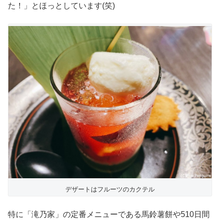
た！」とほっとしています(笑)
デザートはフルーツのカクテル
特に「滝乃家」の定番メニューである馬鈴薯餅や510日間