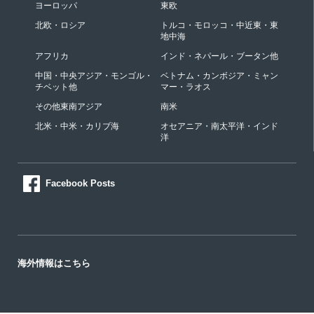
ヨーロッパ
東欧
北欧・ロシア
トルコ・モロッコ・中近東・東
地中海
アフリカ
インド・ネパール・ブータン他
中国・中央アジア・モンゴル・
ベトナム・カンボジア・ミャン
チベット他
マー・ラオス
その他東南アジア
南米
北米・中米・カリブ海
オセアニア・南太平洋・インド
洋
Facebook Posts
海外情報はこちら