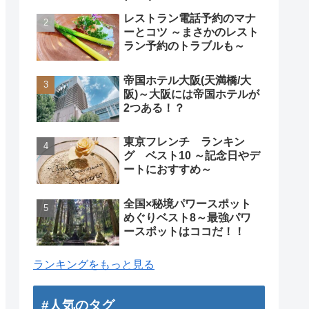
レストラン電話予約のマナ
ーとコツ ～まさかのレスト
ラン予約のトラブルも～
帝国ホテル大阪(天満橋/大
阪)～大阪には帝国ホテルが
2つある！？
東京フレンチ ランキン
グ ベスト10 ～記念日やデ
ートにおすすめ～
全国×秘境パワースポット
めぐりベスト8～最強パワ
ースポットはココだ！！
ランキングをもっと見る
#人気のタグ