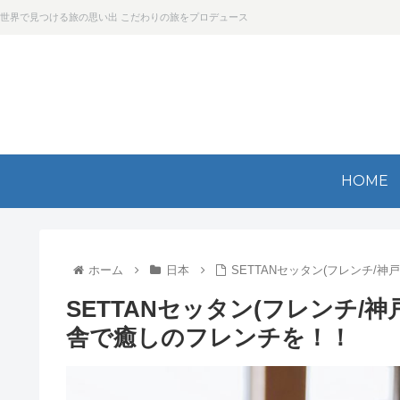
世界で見つける旅の思い出 こだわりの旅をプロデュース
HOME
ホーム
日本
SETTANセッタン(フレンチ/
SETTANセッタン(フレンチ/
舎で癒しのフレンチを！！