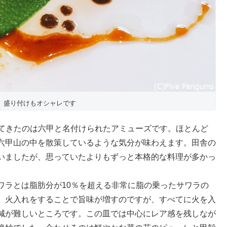
。盛り付けもオシャレです
ず出てきたのは六甲と名付けられたアミューズです。ほとんど
六甲山の中を散策しているような気分が味わえます。田舎の
いましたが、思っていたよりもずっと本格的な料理が多かっ
ワラとは脂肪分が10％を超える非常に脂の乗ったサワラの
。火入れをすることで旨味が増すのですが、すべてに火を入
減が難しいところです。この皿では中心にレア感を残しなが