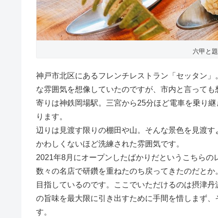
六甲と題
神戸市北区にあるフレンチレストラン「セッタン」
な雰囲気を想像していたのですが、市内と言っても
寄りは神鉄岡場駅。三宮から25分ほど電車を乗り継
ります。
辺りは見渡す限りの棚田や山。そんな景色を見渡す
かわしくないほど洗練された雰囲気です。
2021年8月にオープンしたばかりだというこちら
数々の名店で研鑽を重ねたのち戻ってきたのだとか
目指しているのです。ここでいただけるのは摂津丹
の旨味を最大限に引き出すために手間を惜しまず、
す。