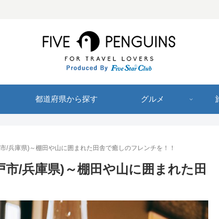
都道府県から探す
グルメ
神戸市/兵庫県)～棚田や山に囲まれた田舎で癒しのフレンチを！！
神戸市/兵庫県)～棚田や山に囲まれた田