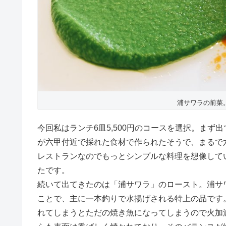
浦サワラの前菜
今回私はランチ6皿5,500円のコースを選択。ま
が六甲付近で採れた食材で作られたそうで、まるで
レストランなのでもっとシンプルな料理を想像して
たです。
続いて出てきたのは「浦サワラ」のロースト。浦サ
ことで、主に一本釣りで水揚げされる特上の品です
れてしまうとただの焼き魚になってしまうので火加