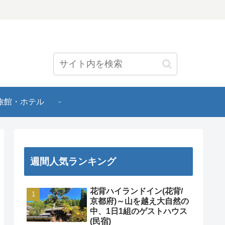
旅館・ホテル
週間人気ランキング
花背ハイランドイン(花背/
京都府)～山を越え大自然の
中、1日1組のゲストハウス
(民宿)