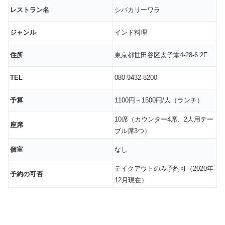
レストラン名
シバカリーワラ
ジャンル
インド料理
住所
東京都世田谷区太子堂4-28-6 2F
TEL
080-9432-8200
予算
1100円～1500円/人（ランチ）
10席（カウンター4席、2人用テー
座席
ブル席3つ）
個室
なし
テイクアウトのみ予約可（2020年
予約の可否
12月現在）