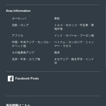
Area Information
ヨーロッパ
東欧
北欧・ロシア
トルコ・モロッコ・中近東・東
地中海
アフリカ
インド・ネパール・ブータン他
中国・中央アジア・モンゴル・
ベトナム・カンボジア・ミャン
チベット他
マー・ラオス
その他東南アジア
南米
北米・中米・カリブ海
オセアニア・南太平洋・インド
洋
Facebook Posts
海外情報はこちら