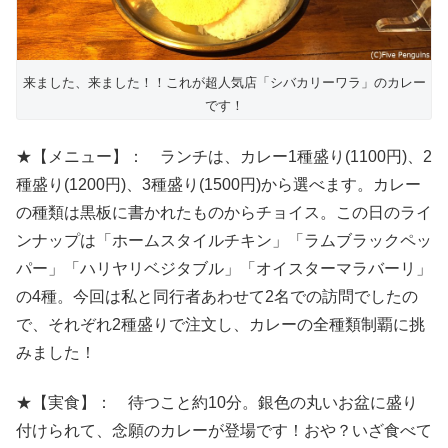
来ました、来ました！！これが超人気店「シバカリーワラ」のカレー
です！
★【メニュー】： ランチは、カレー1種盛り(1100円)、2
種盛り(1200円)、3種盛り(1500円)から選べます。カレー
の種類は黒板に書かれたものからチョイス。この日のライ
ンナップは「ホームスタイルチキン」「ラムブラックペッ
パー」「ハリヤリベジタブル」「オイスターマラバーリ」
の4種。今回は私と同行者あわせて2名での訪問でしたの
で、それぞれ2種盛りで注文し、カレーの全種類制覇に挑
みました！
★【実食】： 待つこと約10分。銀色の丸いお盆に盛り
付けられて、念願のカレーが登場です！おや？いざ食べて