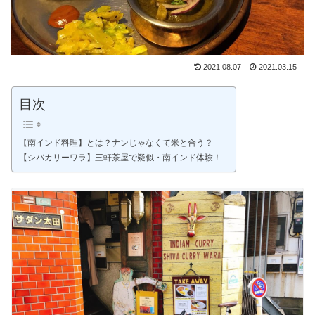
2021.08.07
2021.03.15
目次
【南インド料理】とは？ナンじゃなくて米と合う？
【シバカリーワラ】三軒茶屋で疑似・南インド体験！