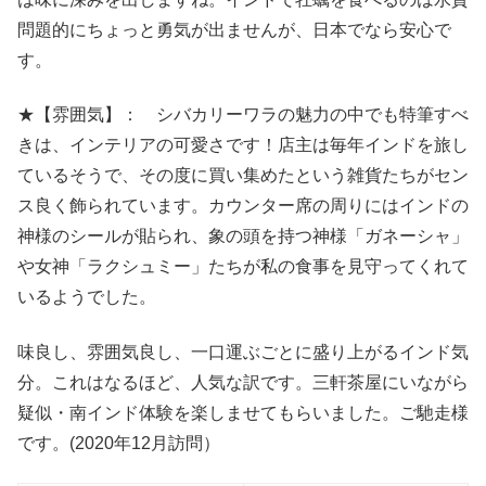
問題的にちょっと勇気が出ませんが、日本でなら安心で
す。
★【雰囲気】： シバカリーワラの魅力の中でも特筆すべ
きは、インテリアの可愛さです！店主は毎年インドを旅し
ているそうで、その度に買い集めたという雑貨たちがセン
ス良く飾られています。カウンター席の周りにはインドの
神様のシールが貼られ、象の頭を持つ神様「ガネーシャ」
や女神「ラクシュミー」たちが私の食事を見守ってくれて
いるようでした。
味良し、雰囲気良し、一口運ぶごとに盛り上がるインド気
分。これはなるほど、人気な訳です。三軒茶屋にいながら
疑似・南インド体験を楽しませてもらいました。ご馳走様
です。(2020年12月訪問）