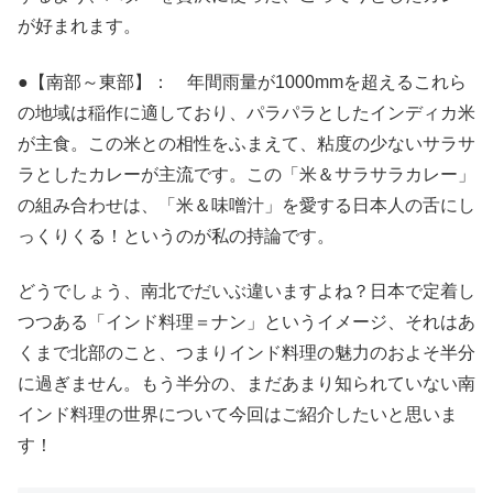
が好まれます。
●【南部～東部】： 年間雨量が1000mmを超えるこれら
の地域は稲作に適しており、パラパラとしたインディカ米
が主食。この米との相性をふまえて、粘度の少ないサラサ
ラとしたカレーが主流です。この「米＆サラサラカレー」
の組み合わせは、「米＆味噌汁」を愛する日本人の舌にし
っくりくる！というのが私の持論です。
どうでしょう、南北でだいぶ違いますよね？日本で定着し
つつある「インド料理＝ナン」というイメージ、それはあ
くまで北部のこと、つまりインド料理の魅力のおよそ半分
に過ぎません。もう半分の、まだあまり知られていない南
インド料理の世界について今回はご紹介したいと思いま
す！