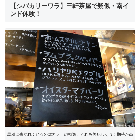
【シバカリーワラ】三軒茶屋で疑似・南イ
ンド体験！
黒板に書かれているのはカレーの種類。どれも美味しそう！期待が高