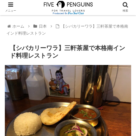
メニュー
検索
ホーム
日本
【シバカリーワラ】三軒茶屋で本格南
インド料理レストラン
【シバカリーワラ】三軒茶屋で本格南イン
ド料理レストラン