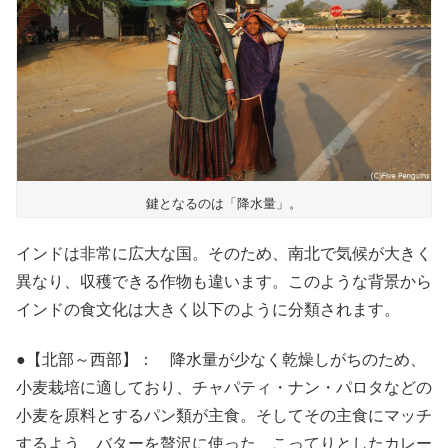
鍵となるのは「降水量」。
インドは非常に広大な国。そのため、南北で気候が大きく
異なり、収穫できる作物も違います。このような背景から
インドの食文化は大きく以下のように分類されます。
●【北部～西部】： 降水量が少なく乾燥しがちのため、
小麦栽培に適しており、チャパティ・ナン・パロタなどの
小麦を原料とするパン類が主食。そしてその主食にマッチ
するよう、バターを贅沢に使った、こってりとしたカレー