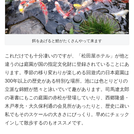
餌をあげると鯉がたくさんやって来ます
これだけでも十分凄いのですが、「松田屋ホテル」が他と
違うのは庭園が国の指定文化財に登録されていることにあ
ります。季節の移り変わりが楽しめる回遊式の日本庭園は
300年以上の歴史がある特別な場所。池には色とりどりの
立派な錦鯉が悠々と泳いでいて趣があります。司馬遼太郎
の著書にもこの庭園の赤松が登場していたり、西郷隆盛・
木戸孝允・大久保利通の会見所があったりと、歴史に疎い
私でもそのスケールの大きさにびっくり。早めにチェック
インして散歩するのもオススメです。