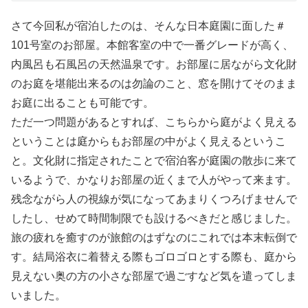
さて今回私が宿泊したのは、そんな日本庭園に面した＃
101号室のお部屋。本館客室の中で一番グレードが高く、
内風呂も石風呂の天然温泉です。お部屋に居ながら文化財
のお庭を堪能出来るのは勿論のこと、窓を開けてそのまま
お庭に出ることも可能です。
ただ一つ問題があるとすれば、こちらから庭がよく見える
ということは庭からもお部屋の中がよく見えるというこ
と。文化財に指定されたことで宿泊客が庭園の散歩に来て
いるようで、かなりお部屋の近くまで人がやって来ます。
残念ながら人の視線が気になってあまりくつろげませんで
したし、せめて時間制限でも設けるべきだと感じました。
旅の疲れを癒すのが旅館のはずなのにこれでは本末転倒で
す。結局浴衣に着替える際もゴロゴロとする際も、庭から
見えない奥の方の小さな部屋で過ごすなど気を遣ってしま
いました。