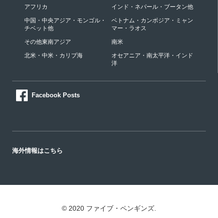
アフリカ
インド・ネパール・ブータン他
中国・中央アジア・モンゴル・
ベトナム・カンボジア・ミャン
チベット他
マー・ラオス
その他東南アジア
南米
北米・中米・カリブ海
オセアニア・南太平洋・インド
洋
Facebook Posts
海外情報はこちら
© 2020 ファイブ・ペンギンズ.