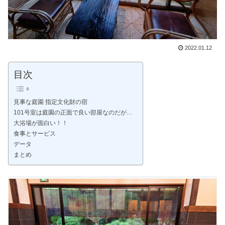
2022.01.12
目次
見事な庭園 指定文化財の宿
101号室は庭園の正面で良い部屋なのだが…
大浴場が面白い！！
食事とサービス
データ
まとめ