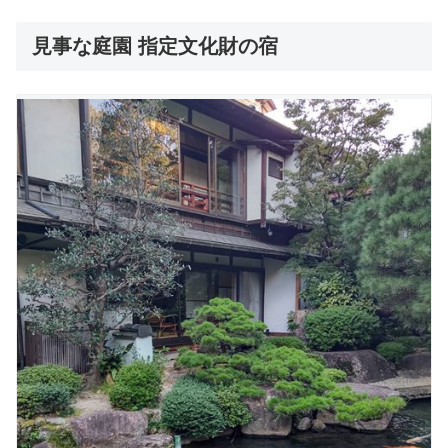
見事な庭園 指定文化財の宿