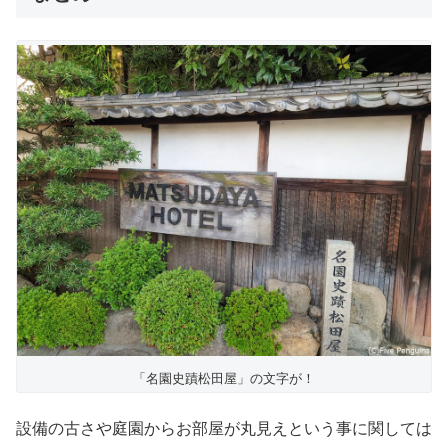
「名園史蹟松田屋」の文字が！
設備の古さや庭園からお部屋が丸見えという事に関しては