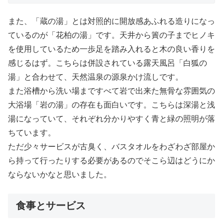
また、「蔵の湯」とは対照的に開放感あふれる造りになっ
ているのが「花柏の湯」です。天井から簀の子までヒノキ
を使用しているため一歩足を踏み入れると木の良い香りを
感じるはず。こちらは併設されている露天風呂「白狐の
湯」と合わせて、天然温泉の源泉かけ流しです。
また浴槽から洗い場まですべて岩で出来た無骨な雰囲気の
大浴場「岩の湯」の存在も面白いです。こちらは深湯と浅
湯になっていて、それぞれ分かりやすく青と緑の照明が落
ちています。
ただ少々サービスが古臭く、バスタオルをわざわざ部屋か
ら持って行ったりする必要があるのでそこら辺はどうにか
ならないかなと思いました。
食事とサービス