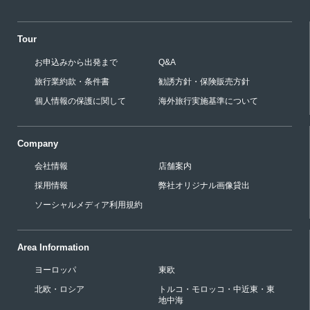
Tour
お申込みから出発まで
Q&A
旅行業約款・条件書
勧誘方針・保険販売方針
個人情報の保護に関して
海外旅行実施基準について
Company
会社情報
店舗案内
採用情報
弊社オリジナル画像貸出
ソーシャルメディア利用規約
Area Information
ヨーロッパ
東欧
北欧・ロシア
トルコ・モロッコ・中近東・東
地中海