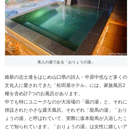
美人の湯である「おりょうの湯」
維新の志士達をはじめ山口県の詩人・中原中也など多くの
文化人に愛されてきた「松田屋ホテル」には、家族風呂2
種を含め計7つのお風呂があります。
中でも特にユニークなのが大浴場の「蔵の湯」と、それに
併設された小さな露天風呂。それぞれ「龍馬の湯」「おり
ょうの湯」と呼ばれていて、実際に坂本龍馬が入浴したこ
とで知られています。「おりょうの湯」は女性に嬉しいア