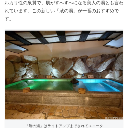
ルカリ性の泉質で、肌がすべすべになる美人の湯とも言わ
れています。この新しい「蔵の湯」が一番のおすすめで
す。
「岩の湯」はライトアップまでされてユニーク