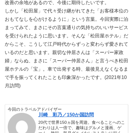
改善の余地があるので、今後に期待したいです。
しかし「松田屋」で代々受け継がれてきた「お客様本位の
おもてなしを心がけるように」という言葉。今回実際に泊
まってみて、まさにその言葉通りの気持ちのいいサービス
を受けられたように思います。そんな「松田屋ホテル」だ
からこそ、こうして江戸時代からずっと変わらず愛されて
いるのだと思います。親切な仲居さんは「スーパー家政
婦」ならぬ、まさに「スーパー仲居さん」と言うべき松田
屋ホテルの「宝」。車で出発する時、最後見えなくなるま
で手を振ってくれたことも印象深かったです。(2021年10
月訪問)
今回のトラベルアドバイザー
川崎 彩乃／150か国訪問
20代で世界150ヵ国を周遊。食べることへのこ
だわりは人一倍で、趣味はグルメと漫画、ゲ