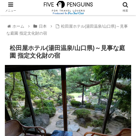
メニュー
検索
ホーム
日本
松田屋ホテル(湯田温泉/山口県)～見事
な庭園 指定文化財の宿
松田屋ホテル(湯田温泉/山口県)～見事な庭
園 指定文化財の宿