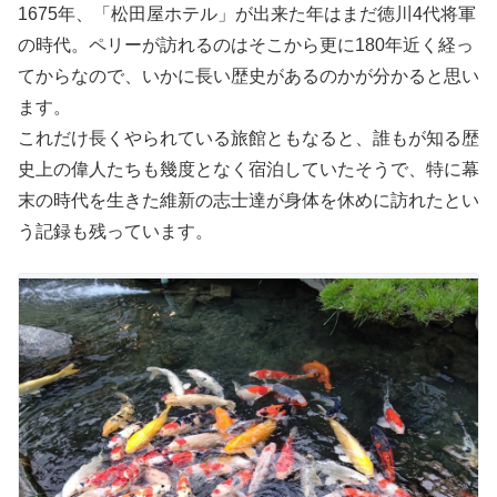
1675年、「松田屋ホテル」が出来た年はまだ徳川4代将軍
の時代。ペリーが訪れるのはそこから更に180年近く経っ
てからなので、いかに長い歴史があるのかが分かると思い
ます。
これだけ長くやられている旅館ともなると、誰もが知る歴
史上の偉人たちも幾度となく宿泊していたそうで、特に幕
末の時代を生きた維新の志士達が身体を休めに訪れたとい
う記録も残っています。