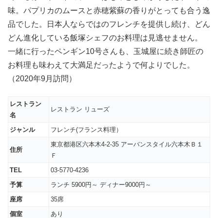
味。パプリカのムースと赤穂紫蘇の香りがとっても合う逸
品でした。日本人ならではのフレンチを提供し続け、どん
どん進化している飯塚シェフのお料理は見逃せません。
一緒に行ったペンギン10号さんも、玉城屋に続き師匠の
お料理も味わえて大満足だったようで何よりでした。
（2020年9月訪問）
レストラン
レストラン リューズ
名
ジャンル
フレンチ(フランス料理）
東京都港区六本木4-2-35 アーバンスタイル六本木Ｂ１
住所
Ｆ
TEL
03-5770-4236
予算
ランチ 5900円～ ディナー9000円～
座席
35席
個室
あり