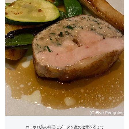
ホロホロ鳥の料理にブータン産の松茸を添えて