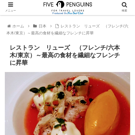
メニュー
検索
ホーム
日本
レストラン リューズ （フレンチ/六
本木/東京）～最高の食材を繊細なフレンチに昇華
レストラン リューズ （フレンチ/六本
木/東京）～最高の食材を繊細なフレンチ
に昇華