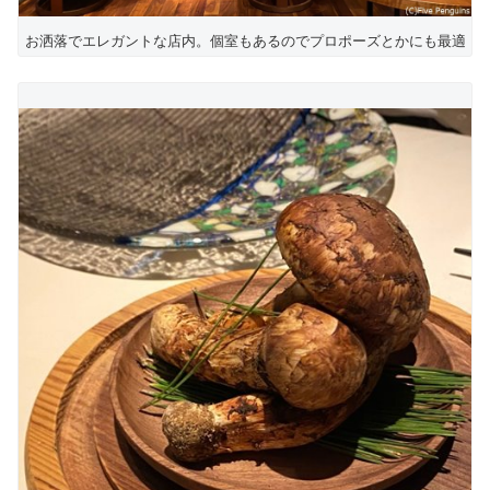
お洒落でエレガントな店内。個室もあるのでプロポーズとかにも最適