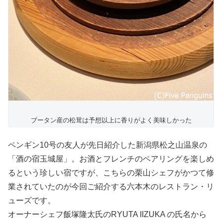
ブータン産の松茸は予想以上に香りがよく美味しかった
ペンギン10号の友人が先日紹介した新潟県松之山温泉の
「酒の宿玉城屋」。お酒とフレンチのペアリングを楽しめ
るという珍しい宿ですが、こちらの栗山シェフがかつて修
業されていたのが今回ご紹介する六本木のレストラン・リ
ューズです。
オーナーシェフ飯塚隆太氏のRYUTA IIZUKA の氏名から