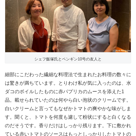
シェフ飯塚氏とペンギン10号の友人と
細部にこだわった繊細な料理法で生まれたお料理の数々に
は驚きが満ちています。とりわけ私が気に入ったのは、水
ダコのボイルしたものに赤パプリカのムースを添えた1
品。載せられていたのは何やら白い泡状のクリームです。
白いクリームと言ってもなぜかトマトの爽やかな味がしま
す。聞くと、トマトを何度も濾して粉状にすると白くなる
のだそうです。香りだけはしっかり残ります。下に敷かれ
ている赤いトマトのソースはもっとしっかりしたトマトの