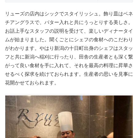
リューズの店内はシックでスタイリッシュ。飾り皿はベネ
チアングラスで、バター入れと共にうっとりする美しさ。
お話上手なスタッフの説明を受けて、楽しいディナータイ
ムが始まりました。聞くごとにシェフの食材へのこだわり
がわかります。やはり新潟の十日町出身のシェフはスタッ
フと共に新潟へ稲刈に行ったり、田舎の生産者とも深く繋
がって良い食材を手に入れて、それを最高の料理に昇華さ
せるべく探求を続けておられます。生産者の思いを見事に
花開かせておられます。