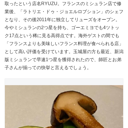
取ったという店名RYUZU。フランスのミシュラン店で修
業後、「ラトリエ・ドゥ・ジョエルロブション」のシェフ
となり、その後2011年に独立してリューズをオープン。
今やミシュランの2つ星を持ち、ゴーエミヨでも4ツトッ
ク17点という稀に見る高得点です。海外ゲストの間でも
「フランスよりも美味しいフランス料理が食べられる店」
として高い評価を受けています。玉城屋の方も最近、新潟
版ミシュランで早速1つ星を獲得されたので、師匠とお弟
子さんが揃っての快挙と言えるでしょう。