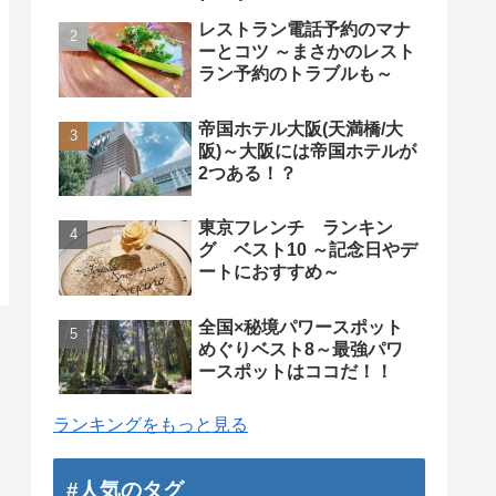
レストラン電話予約のマナ
ーとコツ ～まさかのレスト
ラン予約のトラブルも～
帝国ホテル大阪(天満橋/大
阪)～大阪には帝国ホテルが
2つある！？
東京フレンチ ランキン
グ ベスト10 ～記念日やデ
ートにおすすめ～
全国×秘境パワースポット
めぐりベスト8～最強パワ
ースポットはココだ！！
ランキングをもっと見る
#人気のタグ