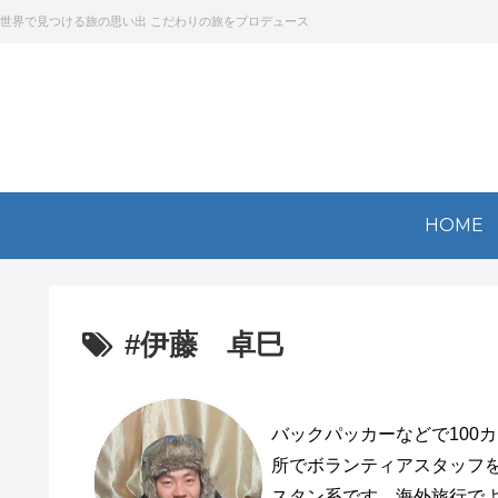
世界で見つける旅の思い出 こだわりの旅をプロデュース
HOME
#伊藤 卓巳
バックパッカーなどで100
所でボランティアスタッフを
スタン系です。海外旅行で