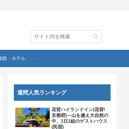
旅館・ホテル
週間人気ランキング
花背ハイランドイン(花背/
京都府)～山を越え大自然の
中、1日1組のゲストハウス
(民宿)