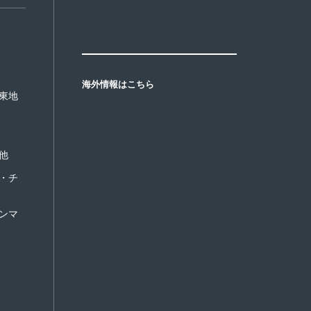
海外情報はこちら
東地
他
・チ
ンマ