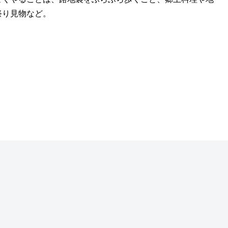
祭り見物など。