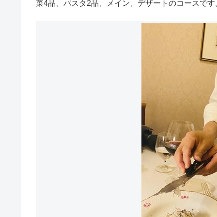
菜4品、パスタ2品、メイン、デザートのコースで