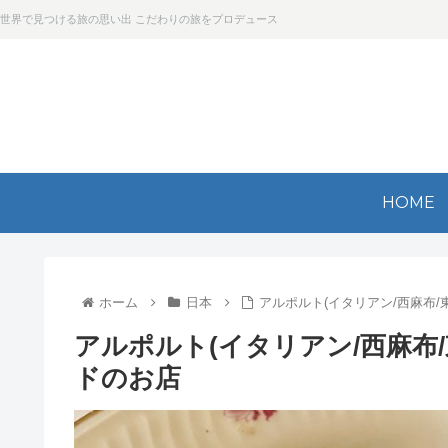
世界で見つける旅の思い出 こだわりの旅をプロデュース
HOME
ホーム
日本
アルポルト(イタリアン/西麻布
アルポルト(イタリアン/西麻布
ドのお店