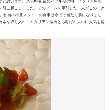
と思います。1990年前後のバブル期の頃、イタリア料理
を引こ起こしました。そのブームを牽引した一人がこの「ア
年。独自の小皿スタイルの食事は今では当たり前になりまし
要素を取り入れ、イタリアン懐石とも呼ばれ大いに人気を博