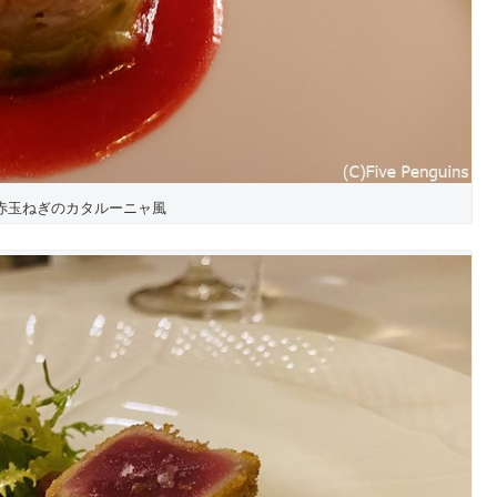
赤玉ねぎのカタルーニャ風