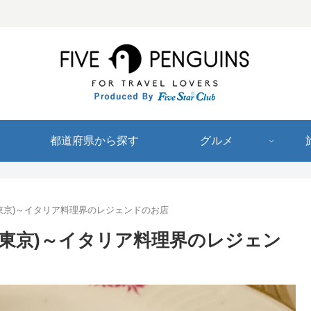
都道府県から探す
グルメ
/東京)～イタリア料理界のレジェンドのお店
/東京)～イタリア料理界のレジェン