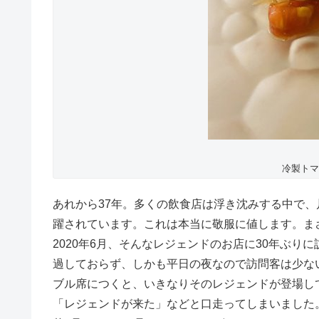
冷製トマ
あれから37年。多くの飲食店は浮き沈みする中で
躍されています。これは本当に敬服に値します。ま
2020年6月、そんなレジェンドのお店に30年ぶ
過しておらず、しかも平日の夜なので訪問客は少な
ブル席につくと、いきなりそのレジェンドが登場し
「レジェンドが来た」などと口走ってしまいました