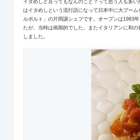
イタめしと言ってもなんのこと？って思う人も多いか
はイタめしという流行語になって日本中に大ブーム
ルポルト」の片岡譲シェフです。オープンは1983
たが、当時は画期的でした。またイタリアンに和の
しました。