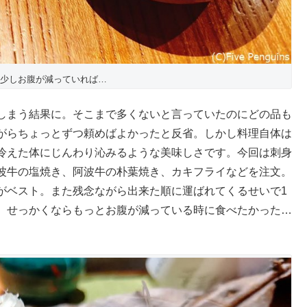
少しお腹が減っていれば…
しまう結果に。そこまで多くないと言っていたのにどの品も
がらちょっとずつ頼めばよかったと反省。しかし料理自体は
冷えた体にじんわり沁みるような美味しさです。今回は刺身
波牛の塩焼き、阿波牛の朴葉焼き、カキフライなどを注文。
がベスト。また残念ながら出来た順に運ばれてくるせいで1
。せっかくならもっとお腹が減っている時に食べたかった…