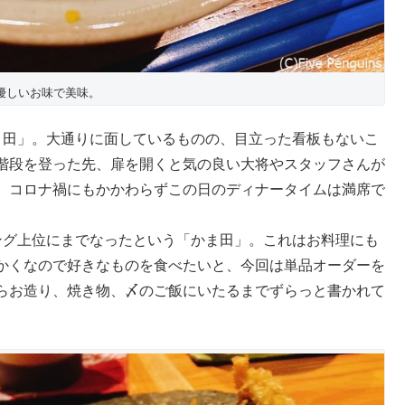
優しいお味で美味。
ま田」。大通りに面しているものの、目立った看板もないこ
階段を登った先、扉を開くと気の良い大将やスタッフさんが
。コロナ禍にもかかわらずこの日のディナータイムは満席で
ング上位にまでなったという「かま田」。これはお料理にも
かくなので好きなものを食べたいと、今回は単品オーダーを
らお造り、焼き物、〆のご飯にいたるまでずらっと書かれて