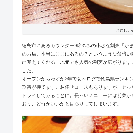
お通し。
徳島市にあるカウンター9席のみの小さな割烹「か
のお店。本当にここにあるの？というような薄暗い
出迎えてくれる、地元でも人気の割烹が広がります
した。
オープンからわずか2年で食べログで徳島県ランキ
期待が持てます。お任せコースもありますが、せっ
トライしてみることに。長～いメニューには前菜か
おり、どれがいいかと目移りしてしまいます。