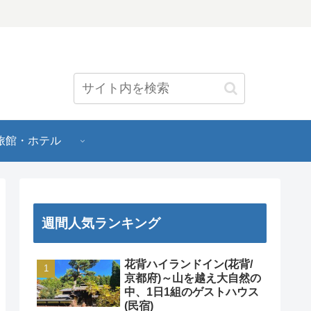
旅館・ホテル
週間人気ランキング
花背ハイランドイン(花背/
京都府)～山を越え大自然の
中、1日1組のゲストハウス
(民宿)