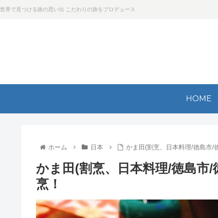
世界で見つける旅の思い出 こだわりの旅をプロデュース
HOME
ホーム
日本
かま田(割烹、日本料理/徳島市
かま田(割烹、日本料理/徳島市
烹！