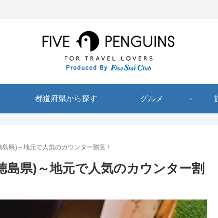
都道府県から探す
グルメ
/徳島県)～地元で人気のカウンター割烹！
/徳島県)～地元で人気のカウンター割