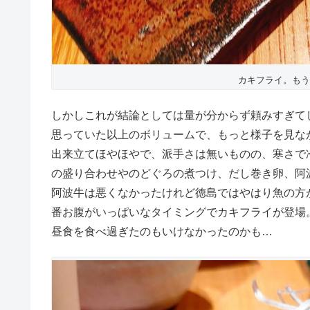
カキフライ。もう
しかしこれが結論としては量が分からず頼みすぎて
思っていた以上のボリュームで、もっと様子を見な
出来立てほやほやで、派手さは無いものの、寒さで
の盛り合わせやのどぐろの煮つけ、だし巻き卵、阿
阿波牛は悪くなかったけれど徳島ではやはり魚の方
番お腹がいっぱいなタイミングでカキフライが登場
昼食を食べ過ぎたのもいけなかったのかも…