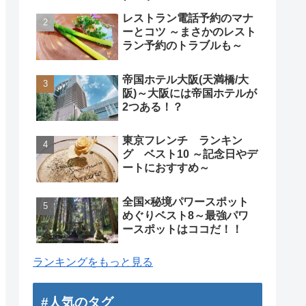
レストラン電話予約のマナ
ーとコツ ～まさかのレスト
ラン予約のトラブルも～
帝国ホテル大阪(天満橋/大
阪)～大阪には帝国ホテルが
2つある！？
東京フレンチ ランキン
グ ベスト10 ～記念日やデ
ートにおすすめ～
全国×秘境パワースポット
めぐりベスト8～最強パワ
ースポットはココだ！！
ランキングをもっと見る
#人気のタグ