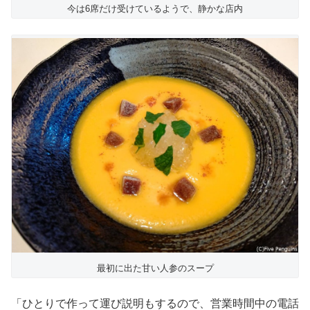
今は6席だけ受けているようで、静かな店内
最初に出た甘い人参のスープ
「ひとりで作って運び説明もするので、営業時間中の電話