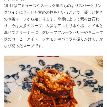
1皿目はアミューズやスナック風のものよりスパークリン
グワインに合わせた甘めの物をということで、優しい甘さ
の冷製スープから始まります。季節によって素材は変わ
り、今は人参のスープ。人参はアルカリ水や塩、オイルと
混ぜてクリーミーに、グレープフルーツゼリーやキューブ
状のコーヒーアイス、シナモンやバニラを振りかけて、か
なり凝ったスープです。