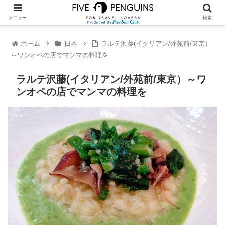
メニュー
検索
ホーム
日本
ラルテ沢藤(イタリアン/外苑前/東京）
～ワンオペの店でマンマの料理を
ラルテ沢藤(イタリアン/外苑前/東京）～ワ
ンオペの店でマンマの料理を