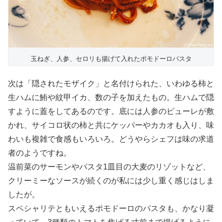
玉ねぎ、人参、セロリも揚げて入れたポモドーロパスタ
次は「隠されたモザイク」と名付けられた、いわゆる柿と
生ハムに鮪や紋甲イカ、数の子を加えたもの。生ハムで隠
すように蓋をしてあるのです。底には人参のピューレが敷
かれ、サイコロ状の柿と共にケッパーやカカオも入り、味
わいも複雑で食感もいろいろ。どうやらシェフは味の求道
者のようですね。
温前菜のサーモンやパスタ1皿目の大麦のリゾットなど、
クリーミーなソースが続くのが私には少し重く感じはしま
したが。
スペシャリテともいえるポモドーロのパスタも、かなり凝