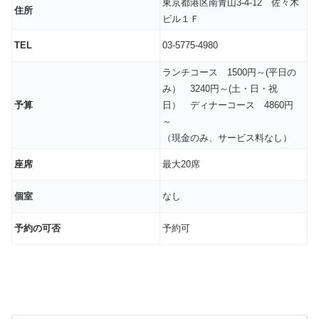
東京都港区南青山3-4-12 佐々木
住所
ビル１Ｆ
TEL
03-5775-4980
ランチコース 1500円～(平日の
み） 3240円～(土・日・祝
予算
日） ディナーコース 4860円
～
（現金のみ、サービス料なし）
座席
最大20席
個室
なし
予約の可否
予約可