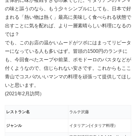
全体的に味が複雑すぎる印象でした。イタリアンのマンマ
の味と謳うのなら、もう少々シンプルにしても、日本で好
まれる「熱い物は熱く」最高に美味しく食べられる状態で
出すことに気を配れば、より一層素晴らしい料理になるの
では？
でも、このお店の温かいムードがツボにはまってリピータ
ーになっている人も多いはず。冒頭の1500円のランチに
も、今回食べたスープや前菜、ポモドーロのパスタなどが
付くようなので、信じられない安さです。これからもここ
青山でコスパのいいマンマの料理を頑張って提供してほし
いと思います。
(2021年2月訪問）
レストラン名
ラルテ沢藤
ジャンル
イタリアン(イタリア料理）