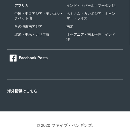
アフリカ
インド・ネパール・ブータン他
中国・中央アジア・モンゴル・
ベトナム・カンボジア・ミャン
チベット他
マー・ラオス
その他東南アジア
南米
北米・中米・カリブ海
オセアニア・南太平洋・インド
洋
Facebook Posts
海外情報はこちら
© 2020 ファイブ・ペンギンズ.