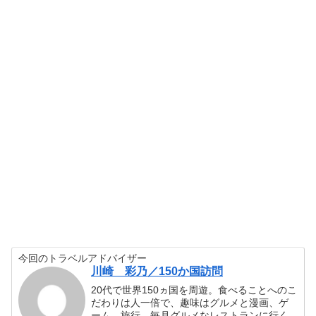
今回のトラベルアドバイザー
川崎 彩乃／150か国訪問
20代で世界150ヵ国を周遊。食べることへのこ
だわりは人一倍で、趣味はグルメと漫画、ゲ
ーム、旅行。毎月グルメなレストランに行く