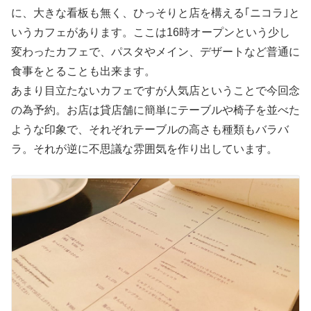
に、大きな看板も無く、ひっそりと店を構える｢ニコラ｣と
いうカフェがあります。ここは16時オープンという少し
変わったカフェで、パスタやメイン、デザートなど普通に
食事をとることも出来ます。
あまり目立たないカフェですが人気店ということで今回念
の為予約。お店は貸店舗に簡単にテーブルや椅子を並べた
ような印象で、それぞれテーブルの高さも種類もバラバ
ラ。それが逆に不思議な雰囲気を作り出しています。