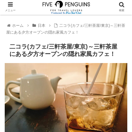
メニュー
検索
ホーム
日本
二コラ(カフェ/三軒茶屋/東京)～三軒茶
屋にある夕方オープンの隠れ家風カフェ！
二コラ(カフェ/三軒茶屋/東京)～三軒茶屋
にある夕方オープンの隠れ家風カフェ！