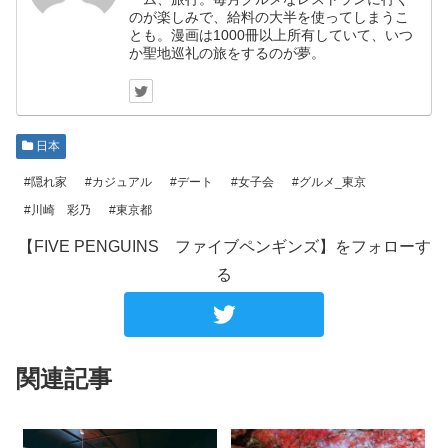
のが楽しみで、給料の大半を使ってしまうこ
とも。漫画は1000冊以上所有していて、いつ
か聖地巡礼の旅をするのが夢。
日本
#隠れ家
#カジュアル
#デート
#女子会
#グルメ_東京
#川崎 彩乃
#東京都
【FIVE PENGUINS ファイブペンギンズ】をフォローす
る
関連記事