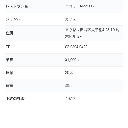
レストラン名
ニコラ（Nicolas）
ジャンル
カフェ
東京都世田谷区太子堂4-28-10 鈴
住所
木ビル 2F
TEL
03-6804-0425
予算
¥1,000～
座席
20席
個室
無し
予約の可否
予約可