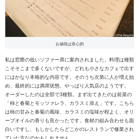
お値段は良心的
私は窓際の低いソファー席に案内されました。料理は種類
こそそこまで多くないですが、どれも小さなカフェで出す
にはかなり本格的な内容です。そのうち次第に人が増え始
め、最終的には満席状態。やっぱり人気店のようです。
オーダーしたのは全部で3種類。まず出てきたのは前菜の
「柿と春菊とモッツァレラ、カラスミ添え」です。こちら
は柿の甘みと春菊の風味、カラスミの塩味が程よく、オリ
ーブオイルの香りも良かったです。食材の組み合わせも面
白いですし、もしかしたらどこかのレストランで修業され
ていた方なのかもしれません。