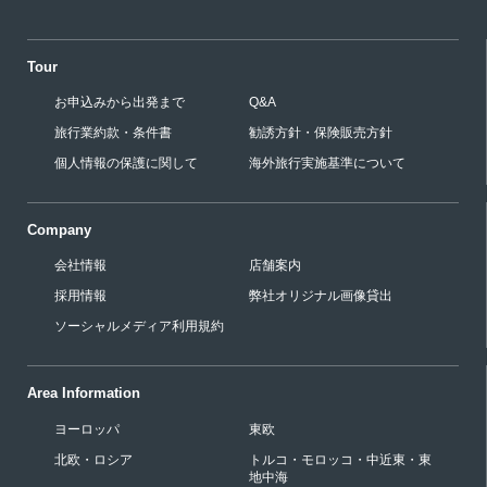
Tour
お申込みから出発まで
Q&A
旅行業約款・条件書
勧誘方針・保険販売方針
個人情報の保護に関して
海外旅行実施基準について
Company
会社情報
店舗案内
採用情報
弊社オリジナル画像貸出
ソーシャルメディア利用規約
Area Information
ヨーロッパ
東欧
北欧・ロシア
トルコ・モロッコ・中近東・東
地中海