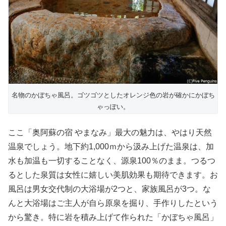
名物のかぼちゃ風呂。ゴツゴツとしたオレンジ色の岩が確かにかぼち
ゃっぽい。
ここ「奥阿蘇の宿 やまなみ」最大の魅力は、やはり天然
温泉でしょう。地下約1,000ｍから汲み上げた温泉は、加
水も加温も一切することなく、源泉100％のまま。つるつ
るとした泉質は女性に嬉しい美肌効果も期待できます。お
風呂は男女交代制の大浴場が2つと、家族風呂が3つ。な
んと大浴場はご主人が自ら原泉を掘り、手作りしたという
から驚き。特に岩を積み上げて作られた「かぼちゃ風呂」