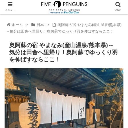
メニュー
検索
ホーム
日本
奥阿蘇の宿 やまなみ(産山温泉/熊本県)
～気分は田舎へ里帰り！奥阿蘇でゆっくり羽を伸ばすならここ！
奥阿蘇の宿 やまなみ(産山温泉/熊本県)～
気分は田舎へ里帰り！奥阿蘇でゆっくり羽
を伸ばすならここ！