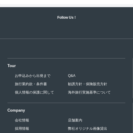
Follow Us !
Tour
お申込みから出発まで
Q&A
旅行業約款・条件書
勧誘方針・保険販売方針
個人情報の保護に関して
海外旅行実施基準について
Company
会社情報
店舗案内
採用情報
弊社オリジナル画像貸出