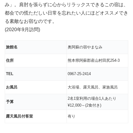
み」。肩肘を張らずに心からリラックスできるこの宿は、
都会での慌ただしい日常を忘れたい人にほどオススメでき
る素敵なお宿なのです。
(2020年9月訪問)
旅館名
奥阿蘇の宿やまなみ
住所
熊本県阿蘇郡産山村田尻254-3
TEL
0967-25-2414
お風呂
大浴場、露天風呂、家族風呂
2名1室利用の場合1人あたり
予算
¥12,000～(2食付き)
露天風呂付客室
有り