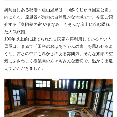
奥阿蘇にある秘湯・産山温泉は「阿蘇くじゅう国立公園」
内にある、原風景が魅力の自然豊かな地域です。今回ご紹
介する「奥阿蘇の宿 やまなみ」もそんな産山に佇む隠れ
た人気旅館。
100年以上前に建てられた古民家を再利用しているという
母屋は、まるで「田舎のおばあちゃんの家」を思わせるよ
うな、古さの中にも温かさのある雰囲気。そんな旅館の空
気にふさわしく従業員の方々もみんな親切で、温かく出迎
えていただきました。