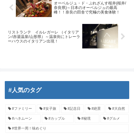
オーベルジュ・ド・ぷれざんす桜井(桜井/
奈良県)～日本のオーベルジュの最高
峰！！奈良の田舎で究極の美食体験！
リストランテ イルレガーレ （イタリア
ン/赤湯温泉/山形県）～温泉街にトレーラ
ーハウスのイタリアン出現！
#人気のタグ
#ファミリー
#女子旅
#記念日
#絶景
#大自然
#ハネムーン
#カップル
#秘境
#グルメ
#世界一周！味めぐり