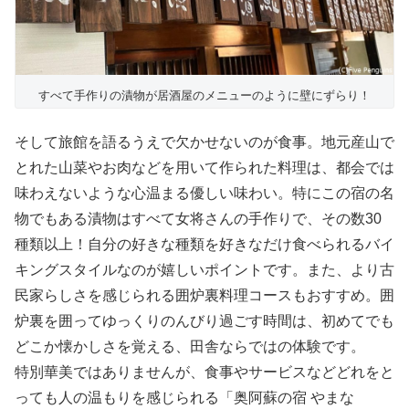
すべて手作りの漬物が居酒屋のメニューのように壁にずらり！
そして旅館を語るうえで欠かせないのが食事。地元産山で
とれた山菜やお肉などを用いて作られた料理は、都会では
味わえないような心温まる優しい味わい。特にこの宿の名
物でもある漬物はすべて女将さんの手作りで、その数30
種類以上！自分の好きな種類を好きなだけ食べられるバイ
キングスタイルなのが嬉しいポイントです。また、より古
民家らしさを感じられる囲炉裏料理コースもおすすめ。囲
炉裏を囲ってゆっくりのんびり過ごす時間は、初めてでも
どこか懐かしさを覚える、田舎ならではの体験です。
特別華美ではありませんが、食事やサービスなどどれをと
っても人の温もりを感じられる「奥阿蘇の宿 やまな