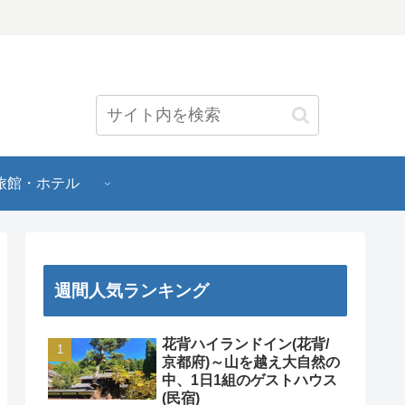
旅館・ホテル
週間人気ランキング
花背ハイランドイン(花背/
京都府)～山を越え大自然の
中、1日1組のゲストハウス
(民宿)