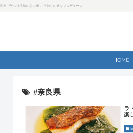
世界で見つける旅の思い出 こだわりの旅をプロデュース
HOME
#奈良県
ラ
楽
...