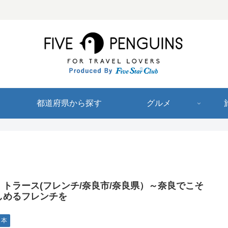
都道府県から探す
グルメ
・トラース(フレンチ/奈良市/奈良県）～奈良でこそ
しめるフレンチを
日本